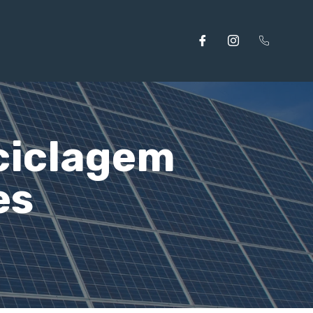
ciclagem
es