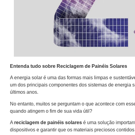
Entenda tudo sobre Reciclagem de Painéis Solares
A energia solar é uma das formas mais limpas e sustentáve
um dos principais componentes dos sistemas de energia s
últimos anos.
No entanto, muitos se perguntam o que acontece com esse
quando atingem o fim de sua vida útil?
A
reciclagem de painéis solares
é uma solução important
dispositivos e garantir que os materiais preciosos contido