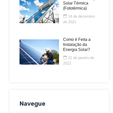
Solar Térmica
(Fototérmica)
14 de dezembro
de 2021
Como é Feita a
Instalação da
Energia Solar?
21 de janeiro de
2022
Navegue