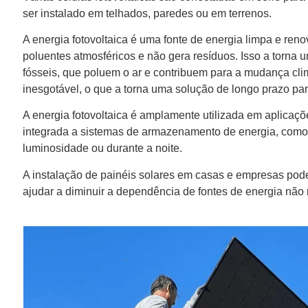
ser instalado em telhados, paredes ou em terrenos.
A energia fotovoltaica é uma fonte de energia limpa e ren
poluentes atmosféricos e não gera resíduos. Isso a torna 
fósseis, que poluem o ar e contribuem para a mudança clim
inesgotável, o que a torna uma solução de longo prazo pa
A energia fotovoltaica é amplamente utilizada em aplicaçõe
integrada a sistemas de armazenamento de energia, como b
luminosidade ou durante a noite.
A instalação de painéis solares em casas e empresas pode 
ajudar a diminuir a dependência de fontes de energia não