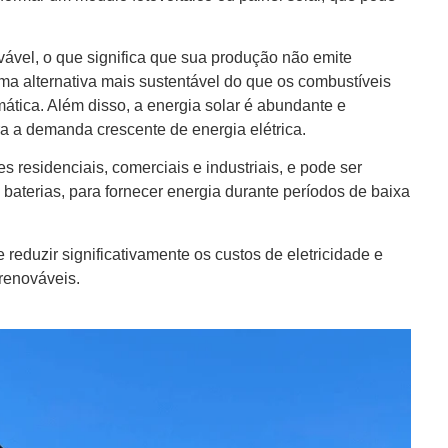
ovável, o que significa que sua produção não emite
uma alternativa mais sustentável do que os combustíveis
ática. Além disso, a energia solar é abundante e
ra a demanda crescente de energia elétrica.
s residenciais, comerciais e industriais, e pode ser
aterias, para fornecer energia durante períodos de baixa
reduzir significativamente os custos de eletricidade e
 renováveis.