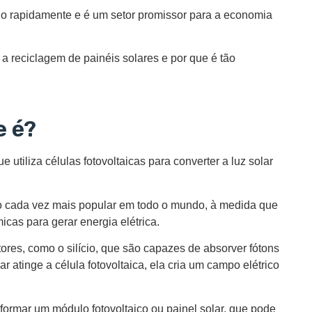
ndo rapidamente e é um setor promissor para a economia
é a reciclagem de painéis solares e por que é tão
e é?
 utiliza células fotovoltaicas para converter a luz solar
do cada vez mais popular em todo o mundo, à medida que
cas para gerar energia elétrica.
tores, como o silício, que são capazes de absorver fótons
ar atinge a célula fotovoltaica, ela cria um campo elétrico
 formar um módulo fotovoltaico ou painel solar, que pode