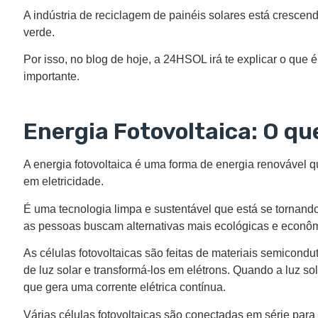
A indústria de reciclagem de painéis solares está cresce
verde.
Por isso, no blog de hoje, a 24HSOL irá te explicar o que 
importante.
Energia Fotovoltaica: O qu
A energia fotovoltaica é uma forma de energia renovável que
em eletricidade.
É uma tecnologia limpa e sustentável que está se tornan
as pessoas buscam alternativas mais ecológicas e econômi
As células fotovoltaicas são feitas de materiais semicondu
de luz solar e transformá-los em elétrons. Quando a luz sol
que gera uma corrente elétrica contínua.
Várias células fotovoltaicas são conectadas em série para