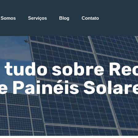
 Somos
Serviços
Blog
Contato
 tudo sobre Re
e Painéis Solar