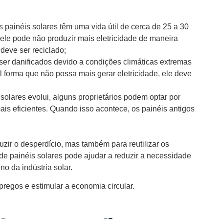
painéis solares têm uma vida útil de cerca de 25 a 30
, ele pode não produzir mais eletricidade de maneira
 deve ser reciclado;
er danificados devido a condições climáticas extremas
tal forma que não possa mais gerar eletricidade, ele deve
solares evolui, alguns proprietários podem optar por
mais eficientes. Quando isso acontece, os painéis antigos
uzir o desperdício, mas também para reutilizar os
de painéis solares pode ajudar a reduzir a necessidade
o da indústria solar.
pregos e estimular a economia circular.