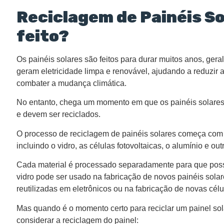
Reciclagem de Painéis So
feito?
Os painéis solares são feitos para durar muitos anos, ger
geram eletricidade limpa e renovável, ajudando a reduzir
combater a mudança climática.
No entanto, chega um momento em que os painéis solares 
e devem ser reciclados.
O processo de reciclagem de painéis solares começa com
incluindo o vidro, as células fotovoltaicas, o alumínio e out
Cada material é processado separadamente para que possa
vidro pode ser usado na fabricação de novos painéis solar
reutilizadas em eletrônicos ou na fabricação de novas célul
Mas quando é o momento certo para reciclar um painel so
considerar a reciclagem do painel: