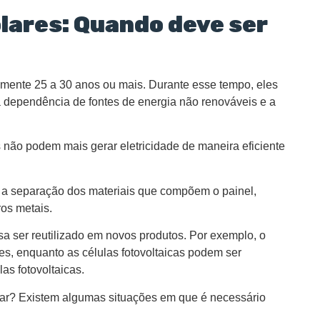
lares: Quando deve ser
almente 25 a 30 anos ou mais. Durante esse tempo, eles
 a dependência de fontes de energia não renováveis e a
não podem mais gerar eletricidade de maneira eficiente
 a separação dos materiais que compõem o painel,
ros metais.
 ser reutilizado em novos produtos. Por exemplo, o
es, enquanto as células fotovoltaicas podem ser
as fotovoltaicas.
lar? Existem algumas situações em que é necessário