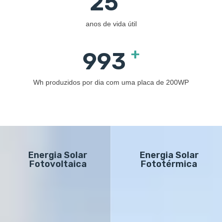
25
anos de vida útil
+
1,000
Wh produzidos por dia com uma placa de 200WP
Energia Solar
Energia Solar
Fotovoltaica
Fototérmica