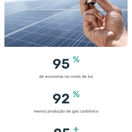
%
95
de economia na conta de luz
%
92
menos produção de gás carbônico
+