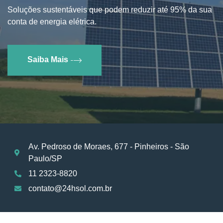
Soluções sustentáveis que podem reduzir até 95% da sua
conta de energia elétrica.
Saiba Mais
Av. Pedroso de Moraes, 677 - Pinheiros - São
Paulo/SP
11 2323-8820
contato@24hsol.com.br