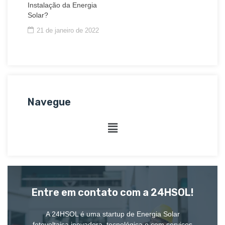
Instalação da Energia
Solar?
21 de janeiro de 2022
Navegue
Entre em contato com a 24HSOL!
A 24HSOL é uma startup de Energia Solar
fotovoltaica inovadora, tecnológica e com serviços