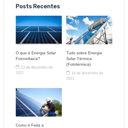
Posts Recentes
O que é Energia Solar
Tudo sobre Energia
Fotovoltaica?
Solar Térmica
(Fototérmica)
13 de dezembro de
2021
14 de dezembro de
2021
Como é Feita a