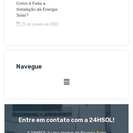
Como é Feita a
Instalação da Energia
Solar?
21 de janeiro de 2022
Navegue
Entre em contato com a 24HSOL!
A 24HSOL é uma startup de Energia Solar