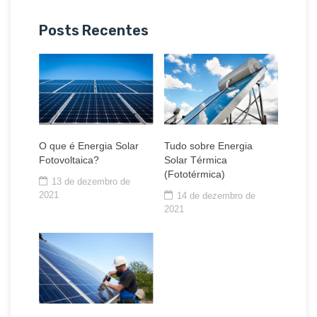
Posts Recentes
O que é Energia Solar
Tudo sobre Energia
Fotovoltaica?
Solar Térmica
(Fototérmica)
13 de dezembro de
2021
14 de dezembro de
2021