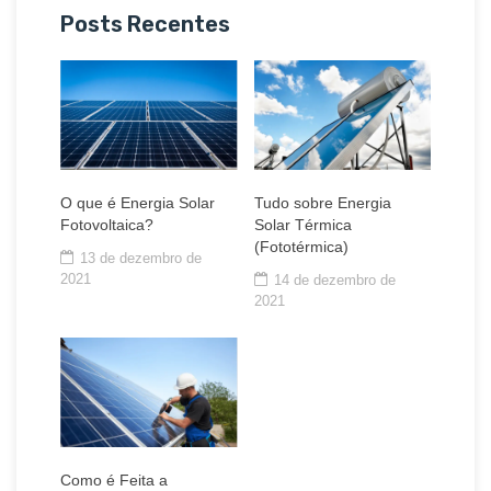
Posts Recentes
O que é Energia Solar
Tudo sobre Energia
Fotovoltaica?
Solar Térmica
(Fototérmica)
13 de dezembro de
2021
14 de dezembro de
2021
Como é Feita a