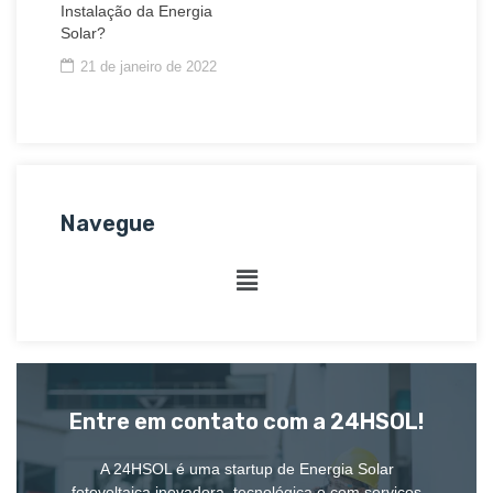
Instalação da Energia
Solar?
21 de janeiro de 2022
Navegue
Entre em contato com a 24HSOL!
A 24HSOL é uma startup de Energia Solar
fotovoltaica inovadora, tecnológica e com serviços