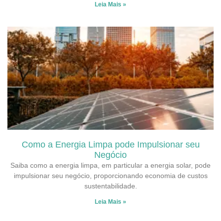
Leia Mais »
Como a Energia Limpa pode Impulsionar seu
Negócio
Saiba como a energia limpa, em particular a energia solar, pode
impulsionar seu negócio, proporcionando economia de custos
sustentabilidade.
Leia Mais »