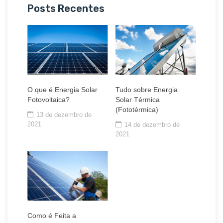
Posts Recentes
O que é Energia Solar
Tudo sobre Energia
Fotovoltaica?
Solar Térmica
(Fototérmica)
13 de dezembro de
2021
14 de dezembro de
2021
Como é Feita a