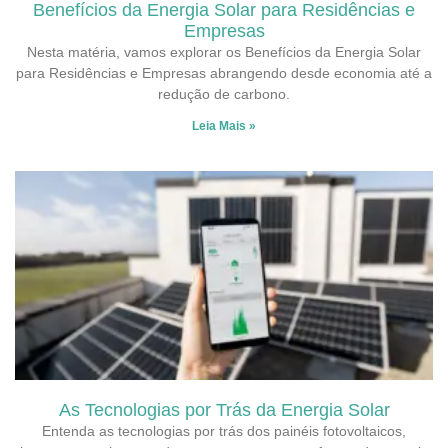
Benefícios da Energia Solar para Residências e
Empresas
Nesta matéria, vamos explorar os Benefícios da Energia Solar
para Residências e Empresas abrangendo desde economia até a
redução de carbono.
Leia Mais »
As Tecnologias por Trás da Energia Solar
Entenda as tecnologias por trás dos painéis fotovoltaicos,