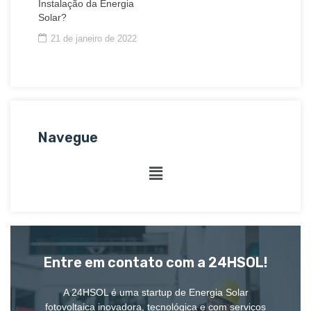
Instalação da Energia
Solar?
21 de janeiro de 2022
Navegue
Entre em contato com a 24HSOL!
A 24HSOL é uma startup de Energia Solar
fotovoltaica inovadora, tecnológica e com serviços